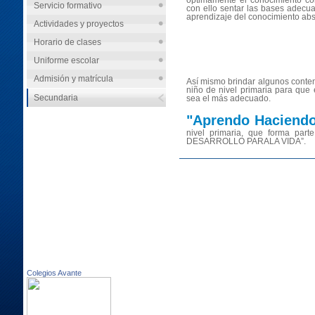
óptimamente el conocimiento co
Servicio formativo
con ello sentar las bases adecu
aprendizaje del conocimiento abs
Actividades y proyectos
Horario de clases
Uniforme escolar
Admisión y matrícula
Así mismo brindar algunos conte
niño de nivel primaria para que 
Secundaria
sea el más adecuado.
"Aprendo Haciend
nivel primaria, que forma par
DESARROLLO PARALA VIDA”.
Colegios Avante