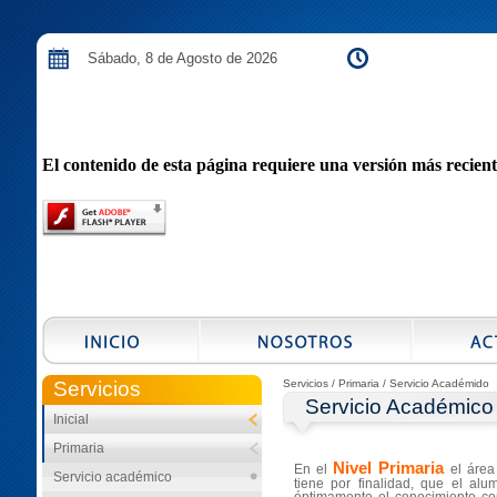
Sábado, 8 de Agosto de 2026
El contenido de esta página requiere una versión más recien
Servicios
Servicios
/ Primaria / Servicio Académido
Servicio Académico
Inicial
Primaria
Nivel Primaria
En el
el áre
Servicio académico
tiene por finalidad, que el al