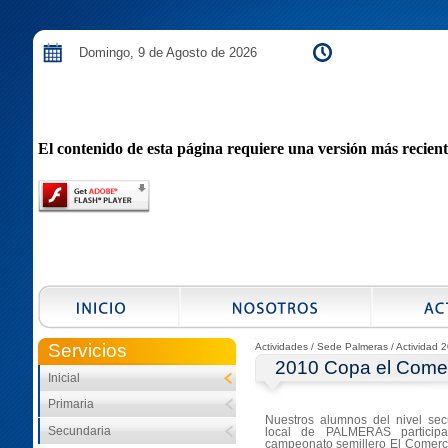
Domingo, 9 de Agosto de 2026
El contenido de esta página requiere una versión más recien
S
Servicios
Actividades / Sede Palmeras / Actividad 2
2010 Copa el Come
Inicial
Primaria
Nuestros alumnos del nivel sec
Secundaria
local de PALMERAS particip
campeonato semillero El Comer