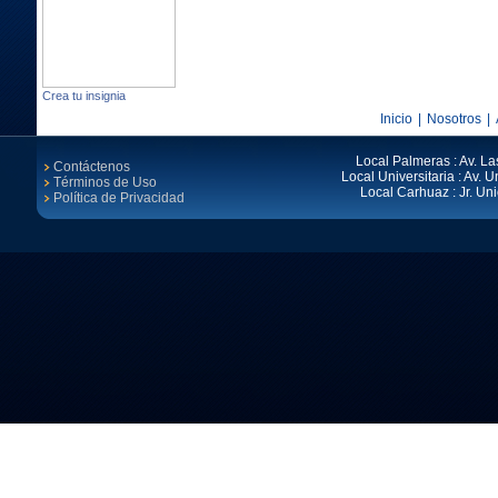
Crea tu insignia
Inicio
|
Nosotros
|
Local Palmeras : Av. La
Contáctenos
Local Universitaria : Av. Un
Términos de Uso
Local Carhuaz : Jr. Un
Política de Privacidad